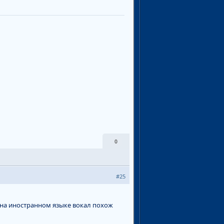
0
#25
 на иностранном языке вокал похож