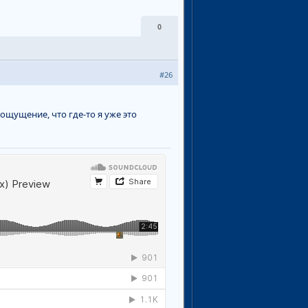
0
#26
 ощущение, что где-то я уже это