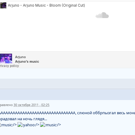
равлено
30 октября 2011 - 02:25
АААААААААААААААААААААААААААААААА, слюной оббрпызгал весь мон
радовал на ночь глядя...
/>
/>
/>