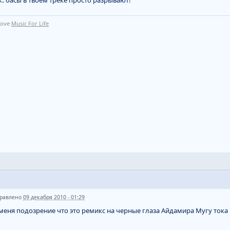
 love
Music For Life
равлено
09 декабря 2010 - 01:29
меня подозрение что это ремикс на черные глаза Айдамира Мугу тока