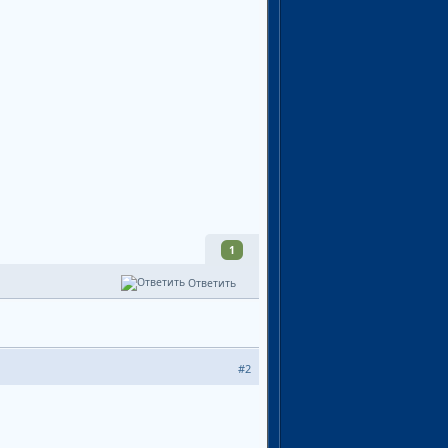
1
Ответить
#2