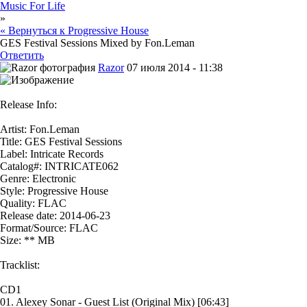
Music For Life
»
« Вернуться к Progressive House
GES Festival Sessions Mixed by Fon.Leman
Ответить
Razor
07 июля 2014 - 11:38
Release Info:
Artist: Fon.Leman
Title: GES Festival Sessions
Label: Intricate Records
Catalog#: INTRICATE062
Genre: Electronic
Style: Progressive House
Quality: FLAC
Release date: 2014-06-23
Format/Source: FLAC
Size: ** MB
Tracklist:
CD1
01. Alexey Sonar - Guest List (Original Mix) [06:43]