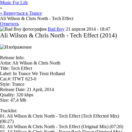
Music For Life
»
« Вернуться к Trance
Ali Wilson & Chris North - Tech Effect
Ответить
Bad Boy
21 апреля 2014 - 18:47
Ali Wilson & Chris North - Tech Effect (2014)
Release Info:
Artist: Ali Wilson & Chris North
Title: Tech Effect
Label: In Trance We Trust Holland
Cat.#: ITWT 623-0
Style: Trance
Release Date: 21 April, 2014
Quality: 320 kbps
Size: 47,4 Mb
Tracklist:
01. Ali Wilson & Chris North - Tech Effect (Tech Effected Mix)
(06:27)
02. Ali Wilson & Chris North - Tech Effect (Original Mix) (07:20)
03. Ali Wilson & Chris North - Never Back Down (Original Mix)