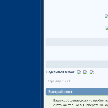
Поделиться темой:
Страница 1 из 1
Быстрый ответ
Ваше сообщение должно пройти пр
снято как только вы наберете 100