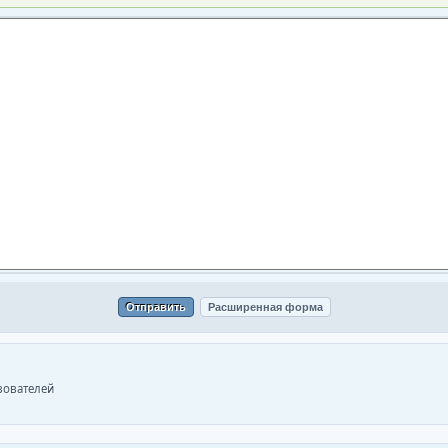
ьзователей