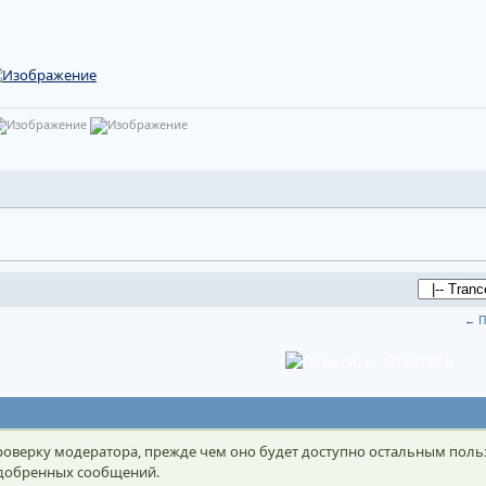
← П
Ответить
оверку модератора, прежде чем оно будет доступно остальным поль
 одобренных сообщений.