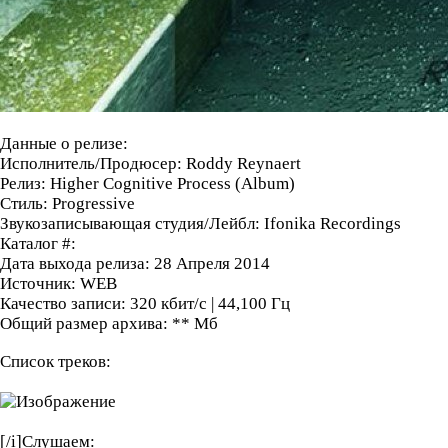
Данные о релизе:
Исполнитель/Продюсер: Roddy Reynaert
Релиз: Higher Cognitive Process (Album)
Стиль: Progressive
Звукозаписывающая студия/Лейбл: Ifonika Recordings
Каталог #:
Дата выхода релиза:
28 Апреля 2014
Источник: WEB
Качество записи: 320 кбит/c | 44,100 Гц
Общий размер архива: ** Мб
Список треков:
[/i]
Слушаем: