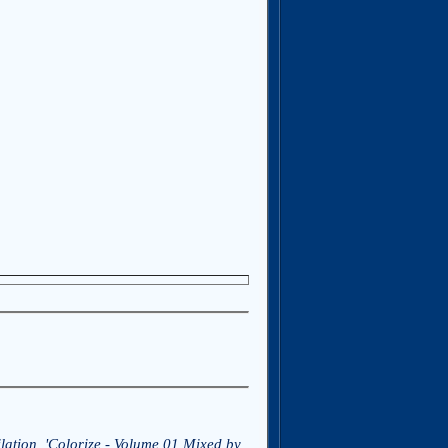
lation, 'Colorize - Volume 01 Mixed by