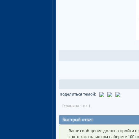
Поделиться темой:
Страница 1 из 1
Быстрый ответ
Ваше сообщение должно пройти пр
снято как только вы наберете 100