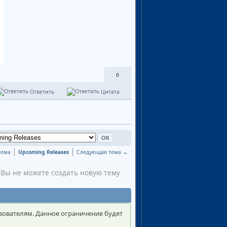
0
Ответить
Цитата
тема
Upcoming Releases
Следующая тема →
Вы не можете создать новую тему
зователям. Данное ограничение будет