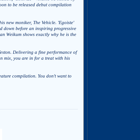
soon to be released debut compilation
his new moniker, The Vehicle. 'Egoiste'
aid down before an inspiring progressive
tian Weikum shows exactly why he is the
eston. Delivering a fine performance of
mix, you are in for a treat with his
 feature compilation. You don't want to