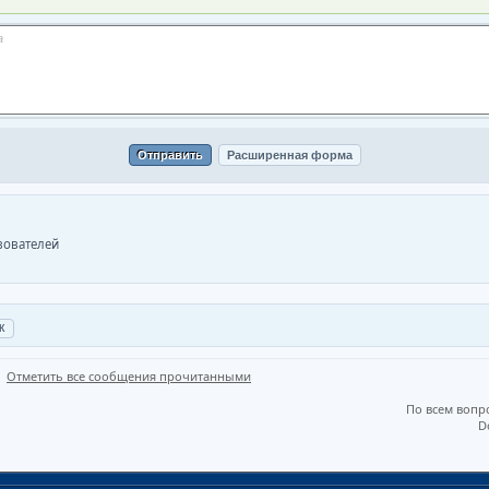
ьзователей
Отметить все сообщения прочитанными
По всем вопр
D