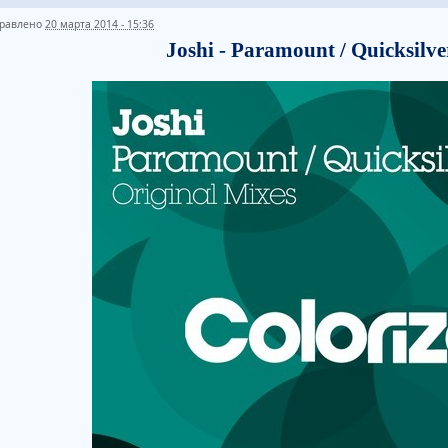
равлено
20 марта 2014 - 15:36
Joshi - Paramount / Quicksilve