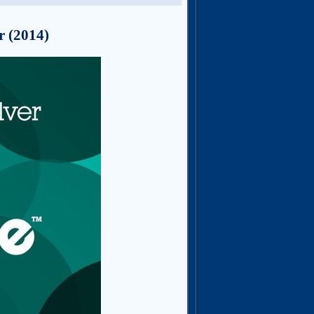
r (2014)