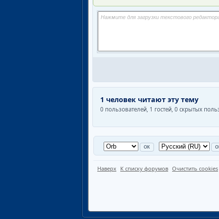
1 человек читают эту тему
0 пользователей, 1 гостей, 0 скрытых пол
Наверх
К списку форумов
Очистить cookies