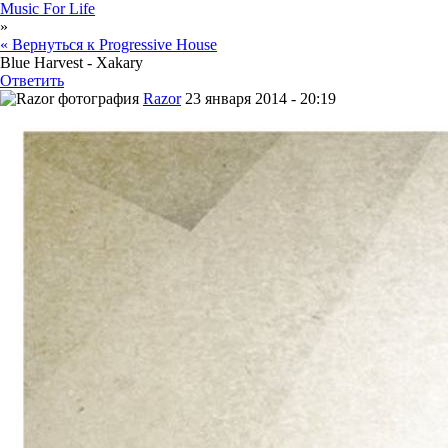
Music For Life
»
« Вернуться к Progressive House
Blue Harvest - Xakary
Ответить
Razor
23 января 2014 - 20:19