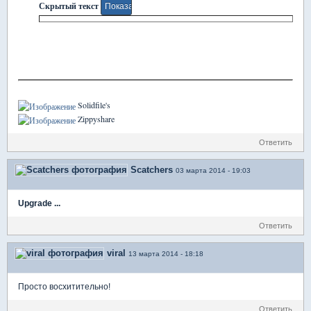
Скрытый текст
Solidfile's
Zippyshare
Ответить
Scatchers
03 марта 2014 - 19:03
Upgrade ...
Ответить
viral
13 марта 2014 - 18:18
Просто восхитительно!
Ответить