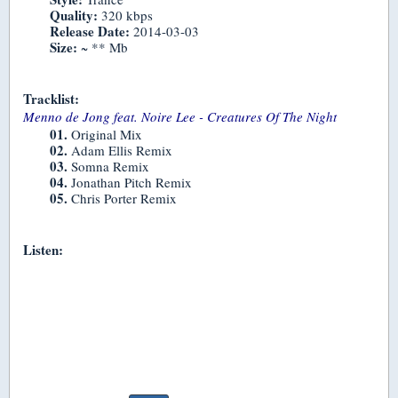
Quality:
320 kbps
Release Date:
2014-03-03
Size:
~ ** Mb
Tracklist:
Menno de Jong feat. Noire Lee - Creatures Of The Night
01.
Original Mix
02.
Adam Ellis Remix
03.
Somna Remix
04.
Jonathan Pitch Remix
05.
Chris Porter Remix
Listen: