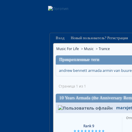
Вход
Новый пользователь? Регистрация
Music For Life
>
Music
>
Trance
Прикрепленные теги
andrew bennett
armada
armin van buur
Страница 1 из 1
10 Years Armada (the Anniversary Rem
marxje
Отп
Rank 9