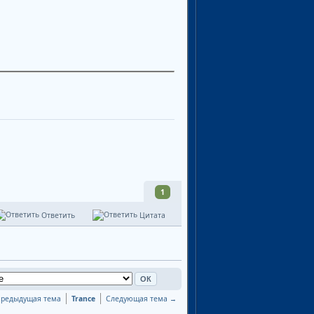
1
Ответить
Цитата
редыдущая тема
Trance
Следующая тема →