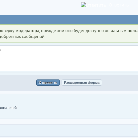
Ответить
оверку модератора, прежде чем оно будет доступно остальным поль
 одобренных сообщений.
ьзователей