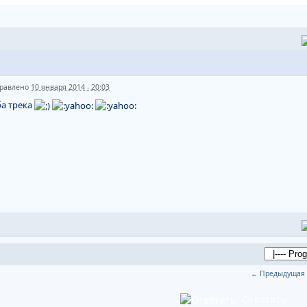
равлено
10 января 2014 - 20:03
ба трека
← Предыдущая 
Ответить