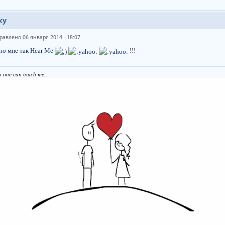
ky
равлено
06 января 2014 - 18:07
по мне так Hear Me
!!!
 one can touch me...