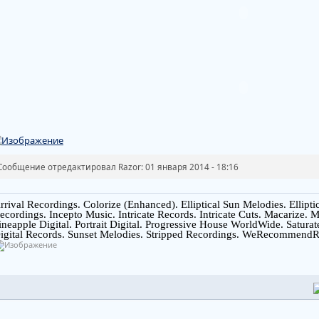
Сообщение отредактировал Razor: 01 января 2014 - 18:16
rrival Recordings. Colorize (Enhanced). Elliptical Sun Melodies. Ellipt
ecordings. Incepto Music. Intricate Records. Intricate Cuts. Macarize.
ineapple Digital. Portrait Digital. Progressive House WorldWide. Saturat
igital Records. Sunset Melodies. Stripped Recordings. WeRecommendR