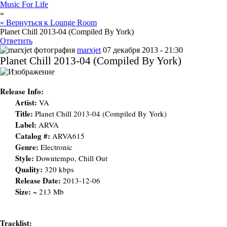
Music For Life
»
« Вернуться к Lounge Room
Planet Chill 2013-04 (Compiled By York)
Ответить
marxjet
07 декабря 2013 - 21:30
Planet Chill 2013-04 (Compiled By York)
Release Info:
Artist:
VA
Title:
Planet Chill 2013-04 (Compiled By York)
Label:
ARVA
Catalog #:
ARVA615
Genre:
Electronic
Style:
Downtempo, Chill Out
Quality:
320 kbps
Release Date:
2013-12-06
Size:
~ 213 Mb
Tracklist: