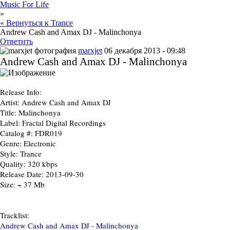
Music For Life
»
« Вернуться к Trance
Andrew Cash and Amax DJ - Malinchonya
Ответить
marxjet
06 декабря 2013 - 09:48
Andrew Cash and Amax DJ - Malinchonya
Release Info:
Artist:
Andrew Cash and Amax DJ
Title:
Malinchonya
Label:
Fractal Digital Recordings
Catalog #:
FDR019
Genre:
Electronic
Style:
Trance
Quality:
320 kbps
Release Date:
2013-09-30
Size:
~ 37 Mb
Tracklist:
Andrew Cash and Amax DJ - Malinchonya