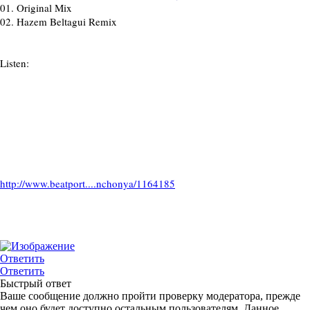
01.
Original Mix
02.
Hazem Beltagui Remix
Listen:
http://www.beatport....nchonya/1164185
Ответить
Ответить
Быстрый ответ
Ваше сообщение должно пройти проверку модератора, прежде
чем оно будет доступно остальным пользователям. Данное