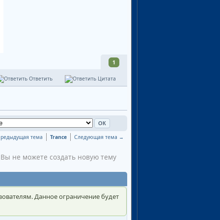
1
Ответить
Цитата
редыдущая тема
Trance
Следующая тема →
Вы не можете создать новую тему
зователям. Данное ограничение будет