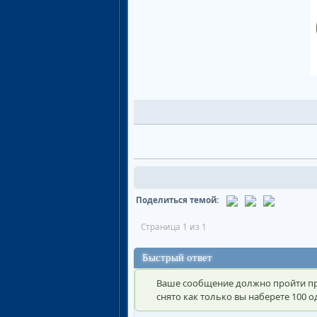
Поделиться темой:
Страница 1 из 1
Быстрый ответ
Ваше сообщение должно пройти пр
снято как только вы наберете 100