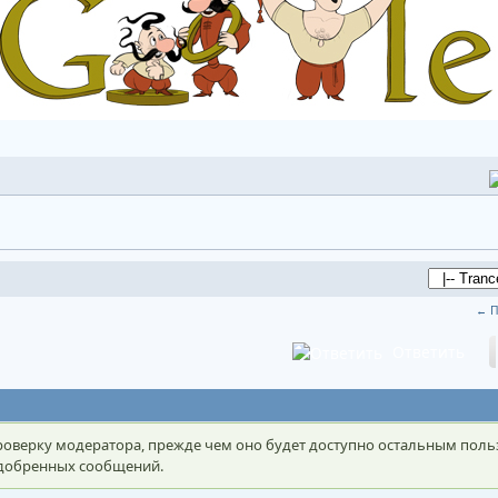
← П
Ответить
оверку модератора, прежде чем оно будет доступно остальным поль
 одобренных сообщений.