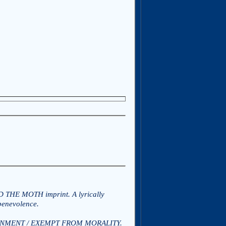
D THE MOTH imprint. A lyrically
 benevolence.
RNMENT / EXEMPT FROM MORALITY.