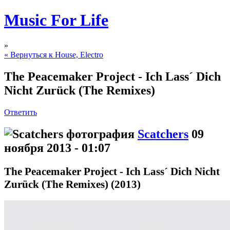
Music For Life
»
« Вернуться к House, Electro
The Peacemaker Project - Ich Lass´ Dich
Nicht Zurück (The Remixes)
Ответить
Scatchers
09
ноября 2013 - 01:07
The Peacemaker Project - Ich Lass´ Dich Nicht
Zurück (The Remixes) (2013)