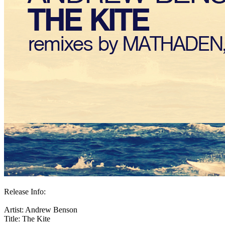
Release Info:
Artist: Andrew Benson
Title: The Kite