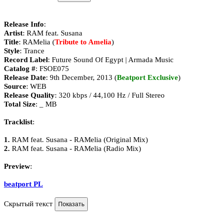
Release Info
:
Artist
: RAM feat. Susana
Title
: RAMelia (
Tribute to Amelia
)
Style
: Trance
Record Label
: Future Sound Of Egypt | Armada Music
Catalog #
: FSOE075
Release Date
: 9th December, 2013 (
Beatport Exclusive
)
Source
: WEB
Release Quality
: 320 kbps / 44,100 Hz / Full Stereo
Total Size
: _ MB
Tracklist
:
1.
RAM feat. Susana - RAMelia (Original Mix)
2.
RAM feat. Susana - RAMelia (Radio Mix)
Preview
:
beatport PL
Скрытый текст