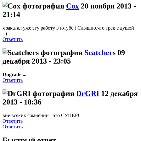
Cox
20 ноября 2013 -
21:14
я закатал уже эту работу в ютубе ) Слышно,что трек с душой
=)
Ответить
Scatchers
09
декабря 2013 - 23:05
Upgrade ...
Ответить
DrGRI
12 декабря
2013 - 18:36
вне всяких сомнений - это СУПЕР!
Ответить
Ответить
Быстрый ответ