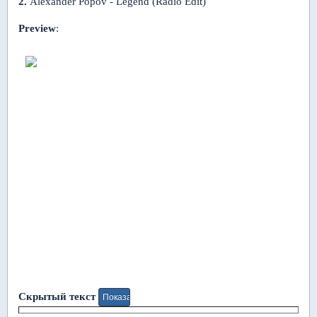
2.
Alexander Popov - Legend (Radio Edit)
Preview
:
Скрытый текст