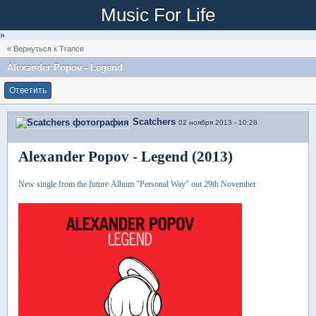
Music For Life
»
« Вернуться к Trance
Alexander Popov - Legend
Ответить
Scatchers
02 ноября 2013 - 10:28
Alexander Popov - Legend (2013)
New single from the future Album "Personal Way" out 29th November