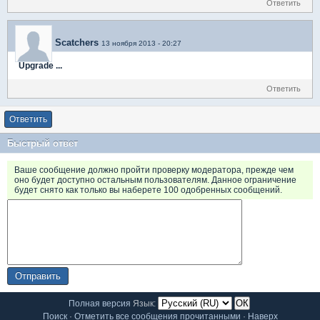
Ответить
Scatchers
13 ноября 2013 - 20:27
Upgrade ...
Ответить
Ответить
Быстрый ответ
Ваше сообщение должно пройти проверку модератора, прежде чем
оно будет доступно остальным пользователям. Данное ограничение
будет снято как только вы наберете 100 одобренных сообщений.
Полная версия
Язык:
Поиск
·
Отметить все сообщения прочитанными
·
Наверх