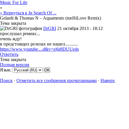
Music For Life
»
« Вернуться к In Search Of ...
Gelardi & Thomas N – Aquamento (meHiLove Remix)
Тема закрыта
DrGRI
21 октября 2013 - 18:12
прослушал ремикс...
очень жду!
в предстоящих релизах не нашел...........
https://www.youtube....d&v=zj6r8DUUeds
Ответить
Тема закрыта
Полная версия
Язык:
Поиск
·
Отметить все сообщения прочитанными
·
Наверх