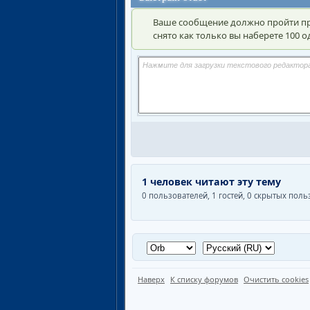
Ваше сообщение должно пройти пр
снято как только вы наберете 100
1 человек читают эту тему
0 пользователей, 1 гостей, 0 скрытых пол
Наверх
К списку форумов
Очистить cookies