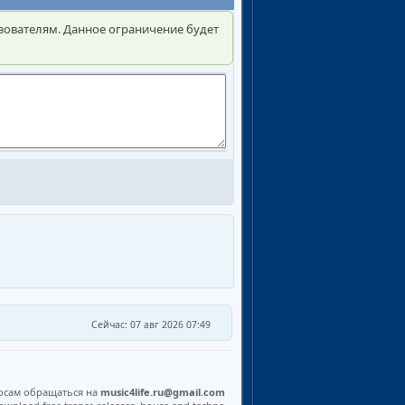
зователям. Данное ограничение будет
Сейчас: 07 авг 2026 07:49
осам обращаться на
music4life.ru@gmail.com