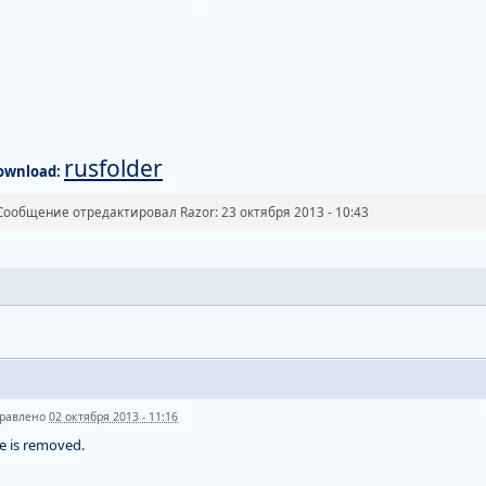
rusfolder
ownload:
Сообщение отредактировал Razor: 23 октября 2013 - 10:43
равлено
02 октября 2013 - 11:16
le is removed.