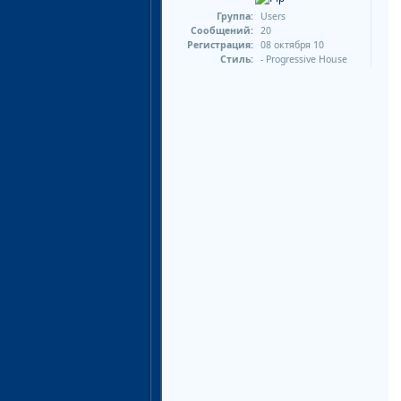
Группа:
Users
Сообщений:
20
Регистрация:
08 октября 10
Стиль:
- Progressive House