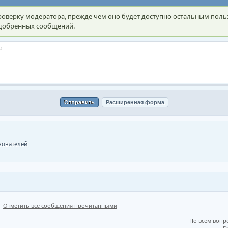
оверку модератора, прежде чем оно будет доступно остальным поль
 одобренных сообщений.
ьзователей
Отметить все сообщения прочитанными
По всем вопр