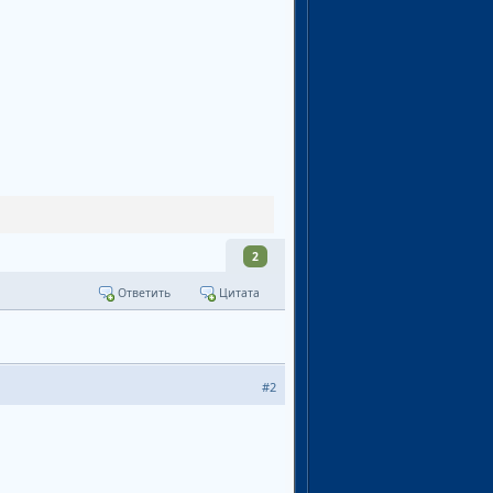
2
Ответить
Цитата
#2