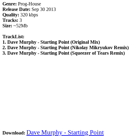
Genre:
Prog-House
Release Date:
Sep 30 2013
Quality:
320 kbps
Tracks:
3
Size:
~52Mb
TrackList:
1. Dave Murphy - Starting Point (Original Mix)
2. Dave Murphy - Starting Point (Nikolay Mikryukov Remix)
3. Dave Murphy - Starting Point (Squeezer of Tears Remix)
Dave Murphy - Starting Point
Download: