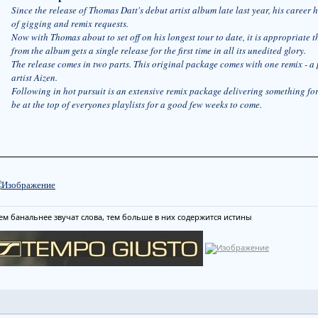
Since the release of Thomas Datt's debut artist album late last year, his career
of gigging and remix requests.
Now with Thomas about to set off on his longest tour to date, it is appropriate th
from the album gets a single release for the first time in all its unedited glory.
The release comes in two parts. This original package comes with one remix - a 
artist Aizen.
Following in hot pursuit is an extensive remix package delivering something fo
be at the top of everyones playlists for a good few weeks to come.
ем банальнее звучат слова, тем больше в них содержится истины