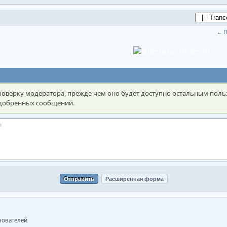
← П
Ответить
оверку модератора, прежде чем оно будет доступно остальным поль
 одобренных сообщений.
ьзователей