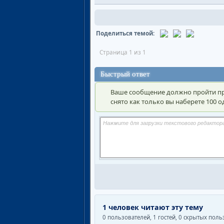
Поделиться темой:
Страница 1 из 1
Быстрый ответ
Ваше сообщение должно пройти пр
снято как только вы наберете 100
1 человек читают эту тему
0 пользователей, 1 гостей, 0 скрытых пол