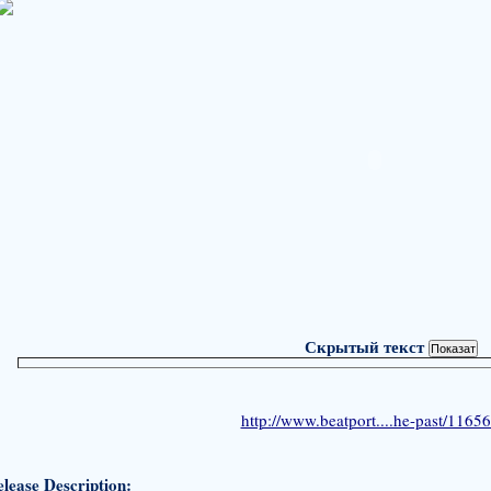
Скрытый текст
http://www.beatport....he-past/1165
lease Description: