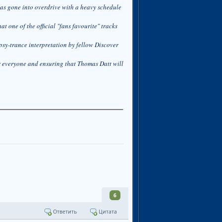
 has gone into overdrive with a heavy schedule
at one of the official "fans favourite" tracks
psy-trance interpretation by fellow Discover
r everyone and ensuring that Thomas Datt will
6
Ответить
Цитата