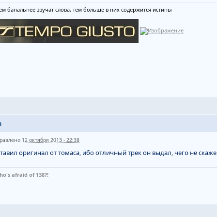
ем банальнее звучат слова, тем больше в них содержится истины
n
равлено
12 октября 2013 - 22:38
тавил оригинал от томаса, ибо отличный трек он выдал, чего не скаж
ho's afraid of 138?!