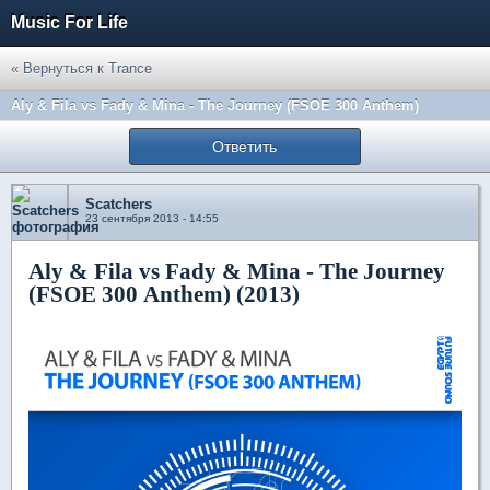
Music For Life
« Вернуться к Trance
Aly & Fila vs Fady & Mina - The Journey (FSOE 300 Anthem)
Ответить
Scatchers
23 сентября 2013 - 14:55
Aly & Fila vs Fady & Mina - The Journey
(FSOE 300 Anthem) (2013)