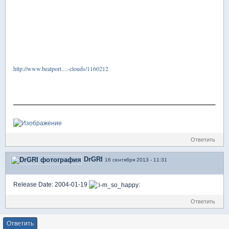
http://www.beatport....-clouds/1160212
Ответить
DrGRI
16 сентября 2013 - 11:31
Release Date: 2004-01-19
Ответить
Ответить