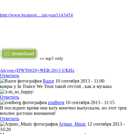
http://www.beatport..../alcyon/1143454
<< mp3 only
Alcyon-(ITWT6020)-WEB-2013-UKHx
Ответить
Razor
10 сентября 2013 - 11:00
ковры у In Trance We Trust такой отстой , как и музыка
Ответить
zoidberg
10 сентября 2013 - 11:15
В последнее время они вату конечно выпускали, но этот трек
вполне достоин внимания!
Ответить
Arjuno_Music
12 сентября 2013 -
16:20