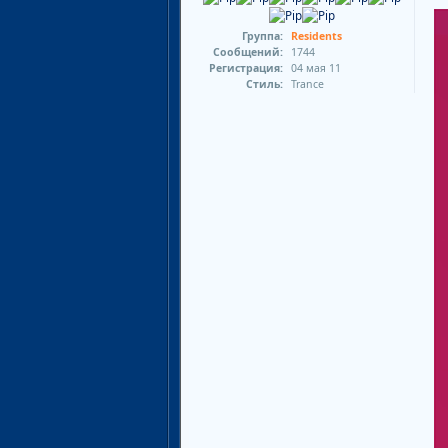
Группа:
Residents
Сообщений:
1744
Регистрация:
04 мая 11
Стиль:
Trance