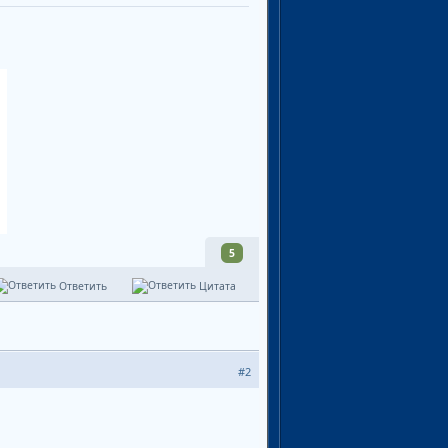
5
Ответить
Цитата
#2