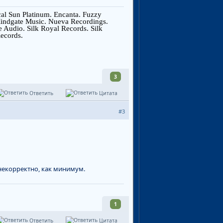
ical Sun Platinum. Encanta. Fuzzy
 Mindgate Music. Nueva Recordings.
e Audio. Silk Royal Records. Silk
ecords.
3
Ответить
Цитата
#3
- некорректно, как минимум.
1
Ответить
Цитата