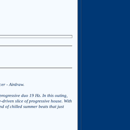
cer - Airdraw.
progressive duo 19 Hz. In this outing,
-driven slice of progressive house. With
end of chilled summer beats that just