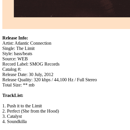
Release Info:
Artist: Atlantic Connection
Single: The Limit
Style: bass/beats
Source: WEB
Record Label: SMOG Records
Catalog #:
Release Date: 30 July, 2012
Release Quality: 320 kbps / 44,100 Hz / Full Stereo
Total Size: ** mb
TrackList:
1. Push it to the Limit
2. Perfect (She from the Hood)
3. Catalyst
4. Soundkilla