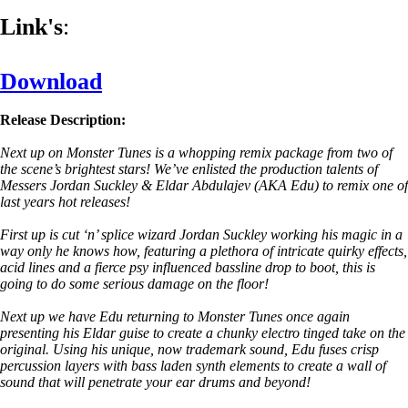
Link's
:
Download
Release Description:
Next up on Monster Tunes is a whopping remix package from two of
the scene’s brightest stars! We’ve enlisted the production talents of
Messers Jordan Suckley & Eldar Abdulajev (AKA Edu) to remix one of
last years hot releases!
First up is cut ‘n’ splice wizard Jordan Suckley working his magic in a
way only he knows how, featuring a plethora of intricate quirky effects,
acid lines and a fierce psy influenced bassline drop to boot, this is
going to do some serious damage on the floor!
Next up we have Edu returning to Monster Tunes once again
presenting his Eldar guise to create a chunky electro tinged take on the
original. Using his unique, now trademark sound, Edu fuses crisp
percussion layers with bass laden synth elements to create a wall of
sound that will penetrate your ear drums and beyond!