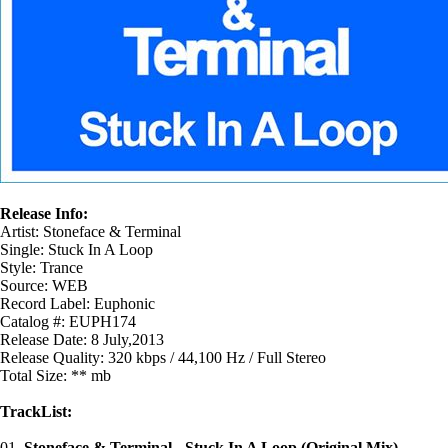
Release Info:
Artist: Stoneface & Terminal
Single: Stuck In A Loop
Style: Trance
Source: WEB
Record Label: Euphonic
Catalog #: EUPH174
Release Date: 8 July,2013
Release Quality: 320 kbps / 44,100 Hz / Full Stereo
Total Size: ** mb
TrackList:
01.
Stoneface & Terminal - Stuck In A Loop (Original Mix)