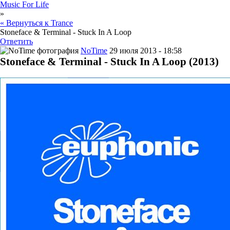
Music For Life
»
« Вернуться к Trance
Stoneface & Terminal - Stuck In A Loop
Ответить
NoTime
29 июля 2013 - 18:58
Stoneface & Terminal - Stuck In A Loop (2013)