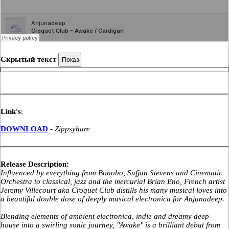
Скрытый текст
Link's
:
DOWNLOAD
- Zippsyhare
Release Description:
Influenced by everything from Bonobo, Sufjan Stevens and Cinematic
Orchestra to classical, jazz and the mercurial Brian Eno, French artist
Jeremy Villecourt aka Croquet Club distills his many musical loves into
a beautiful double dose of deeply musical electronica for Anjunadeep.
Blending elements of ambient electronica, indie and dreamy deep
house into a swirling sonic journey, "Awake" is a brilliant debut from