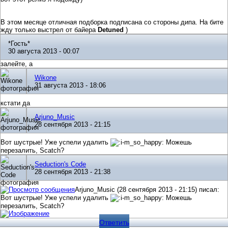
В этом месяце отличная подборка подписана со стороны дипа. На бите
жду только выстрел от байера
Detuned
)
*Гость*
30 августа 2013 - 00:07
залейте, а
Wikone
31 августа 2013 - 18:06
кстати да
Arjuno_Music
28 сентября 2013 - 21:15
Вот шустрые! Уже успели удалить
Можешь
перезалить, Scatch?
Seduction's Code
28 сентября 2013 - 21:38
Arjuno_Music (28 сентября 2013 - 21:15) писал:
Вот шустрые! Уже успели удалить
Можешь
перезалить, Scatch?
Ответить