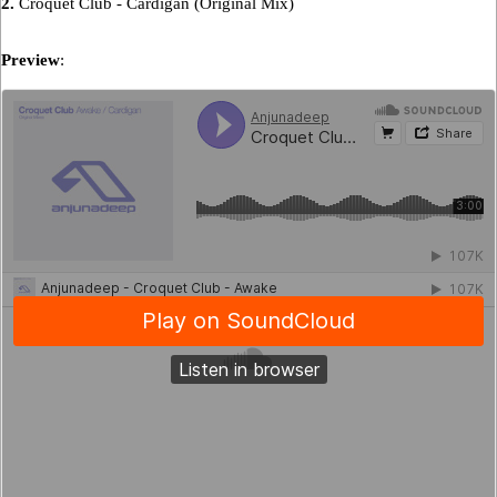
2.
Croquet Club - Cardigan (Original Mix)
Preview
: