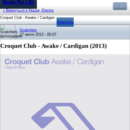
Music For Life
»
« Вернуться к House, Electro
Croquet Club - Awake / Cardigan
Ответить
Scatchers
27 июля 2013 - 00:07
Croquet Club - Awake / Cardigan (2013)