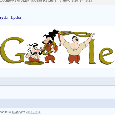
Сообщение отредактировал Scatchers: 16 августа 2013 - 13:25
ryda - Lycka
e
равлено
14 августа 2013 - 11:40