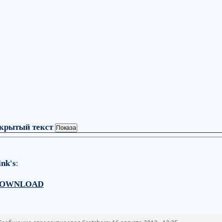
крытый текст
ink's
:
OWNLOAD