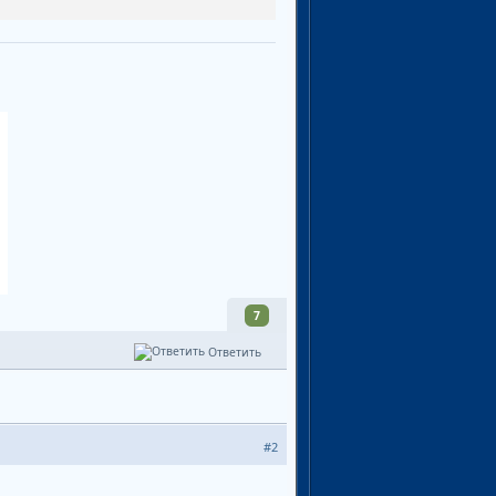
7
Ответить
#2