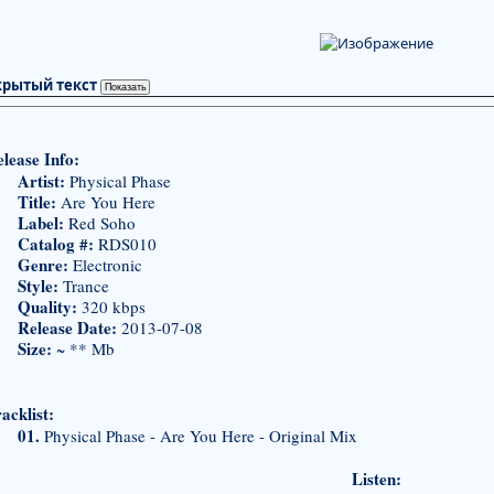
крытый текст
lease Info:
Artist:
Physical Phase
Title:
Are You Here
Label:
Red Soho
Catalog #:
RDS010
Genre:
Electronic
Style:
Trance
Quality:
320 kbps
Release Date:
2013-07-08
Size:
~ ** Mb
acklist:
01.
Physical Phase - Are You Here - Original Mix
Listen: