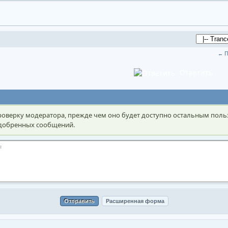
← П
Ответить
оверку модератора, прежде чем оно будет доступно остальным поль
 одобренных сообщений.