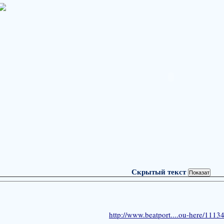
Скрытый текст
http://www.beatport....ou-here/1113