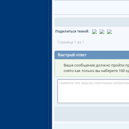
Поделиться темой:
Страница 1 из 1
Быстрый ответ
Ваше сообщение должно пройти пр
снято как только вы наберете 100