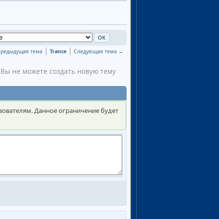
редыдущая тема
Trance
Следующая тема →
Вы не можете создать новую тему
зователям. Данное ограничение будет