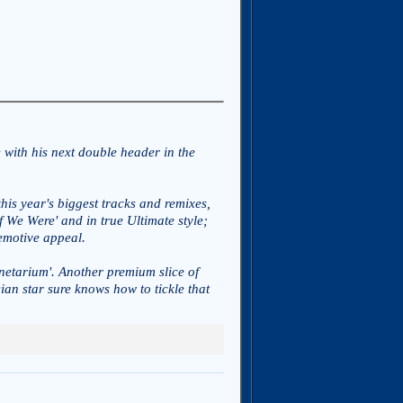
e with his next double header in the
is year's biggest tracks and remixes,
f We Were' and in true Ultimate style;
 emotive appeal.
netarium'. Another premium slice of
ian star sure knows how to tickle that