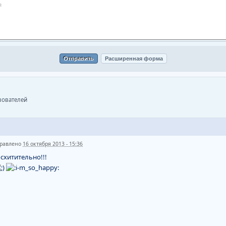
ьзователей
равлено
16 октября 2013 - 15:36
схитительно!!!