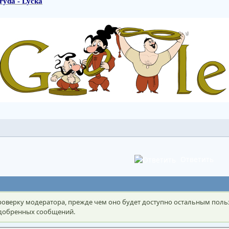
ryda - Lycka
Ответить
оверку модератора, прежде чем оно будет доступно остальным поль
 одобренных сообщений.