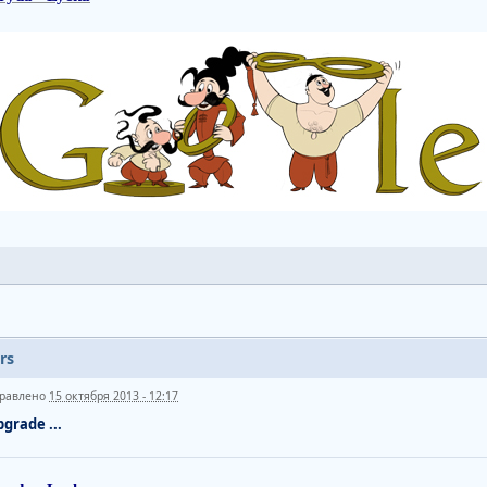
rs
равлено
15 октября 2013 - 12:17
grade ...