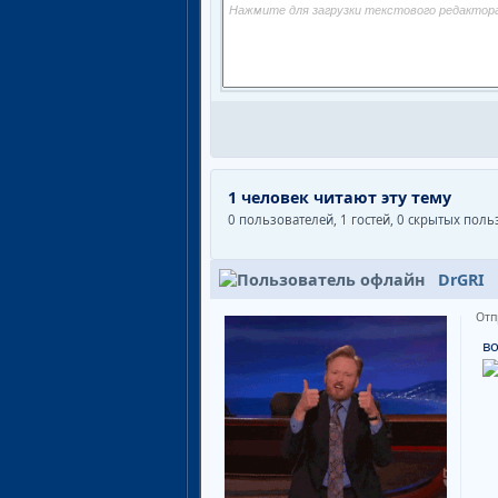
1 человек читают эту тему
0 пользователей, 1 гостей, 0 скрытых пол
DrGRI
Отп
во