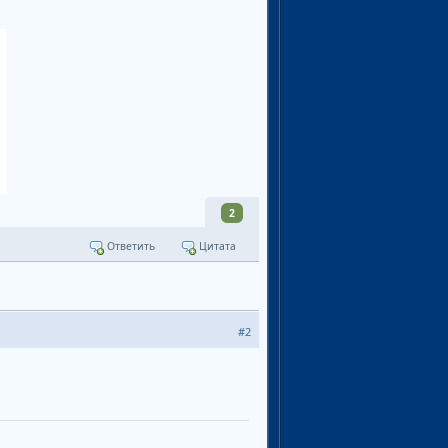
2
Ответить
Цитата
#2