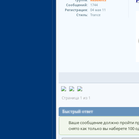
P
Сообщений:
1744
Регистрация:
04 мая 11
Стиль:
Trance
Страница 1 из 1
Быстрый ответ
Ваше сообщение должно пройти пр
снято как только вы наберете 100