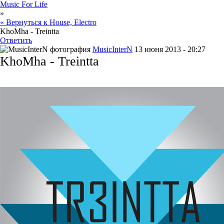
Music For Life
»
« Вернуться к House, Electro
KhoMha - Treintta
Ответить
MusicInterN
13 июня 2013 - 20:27
KhoMha - Treintta