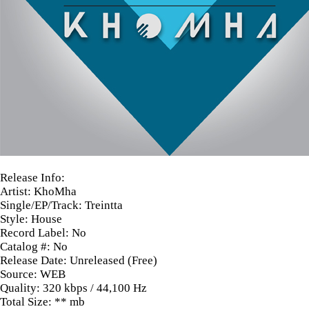
Release Info:
Artist: KhoMha
Single/EP/Track: Treintta
Style: House
Record Label: No
Catalog #: No
Release Date:
Unreleased (Free)
Source: WEB
Quality: 320 kbps / 44,100 Hz
Total Size: ** mb