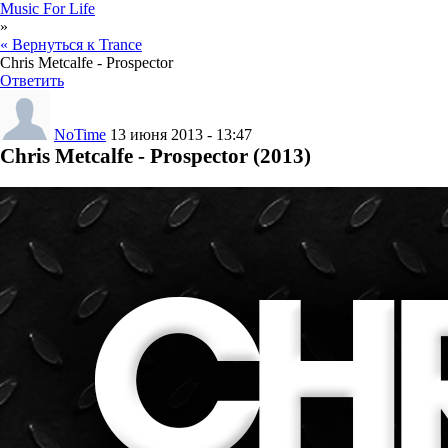
Music For Life
»
« Вернуться к Trance
Chris Metcalfe - Prospector
Ответить
NoTime
13 июня 2013 - 13:47
Chris Metcalfe - Prospector (2013)