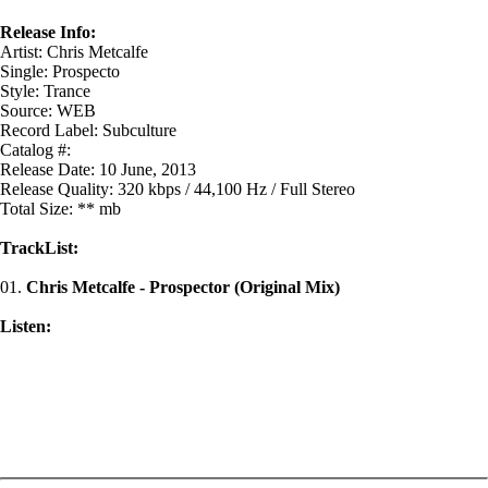
Release Info:
Artist: Chris Metcalfe
Single: Prospecto
Style: Trance
Source: WEB
Record Label: Subculture
Catalog #:
Release Date: 10 June, 2013
Release Quality: 320 kbps / 44,100 Hz / Full Stereo
Total Size: ** mb
TrackList:
01.
Chris Metcalfe - Prospector (Original Mix)
Listen: