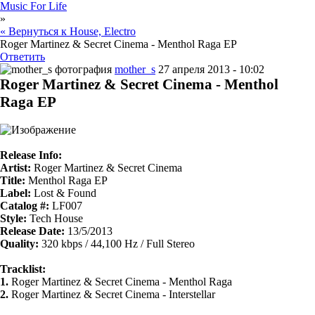
Music For Life
»
« Вернуться к House, Electro
Roger Martinez & Secret Cinema - Menthol Raga EP
Ответить
mother_s
27 апреля 2013 - 10:02
Roger Martinez & Secret Cinema - Menthol
Raga EP
Release Info:
Artist:
Roger Martinez & Secret Cinema
Title:
Menthol Raga EP
Label:
Lost & Found
Catalog #:
LF007
Style:
Tech House
Release Date:
13/5/2013
Quality:
320 kbps / 44,100 Hz / Full Stereo
Tracklist:
1.
Roger Martinez & Secret Cinema - Menthol Raga
2.
Roger Martinez & Secret Cinema - Interstellar