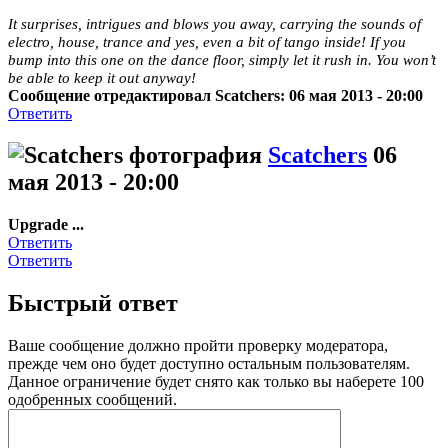
It surprises, intrigues and blows you away, carrying the sounds of
electro, house, trance and yes, even a bit of tango inside! If you
bump into this one on the dance floor, simply let it rush in. You won’t
be able to keep it out anyway!
Сообщение отредактировал Scatchers: 06 мая 2013 - 20:00
Ответить
Scatchers
06
мая 2013 - 20:00
Upgrade ...
Ответить
Ответить
Быстрый ответ
Ваше сообщение должно пройти проверку модератора,
прежде чем оно будет доступно остальным пользователям.
Данное ограничение будет снято как только вы наберете 100
одобренных сообщений.