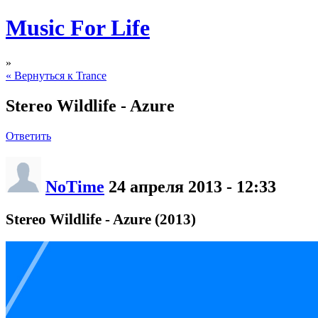
Music For Life
»
« Вернуться к Trance
Stereo Wildlife - Azure
Ответить
NoTime
24 апреля 2013 - 12:33
Stereo Wildlife - Azure (2013)