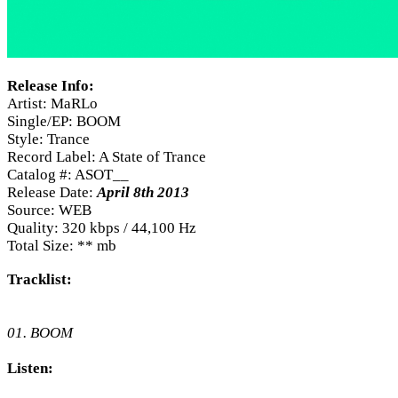
Release Info:
Artist: MaRLo
Single/EP: BOOM
Style: Trance
Record Label: A State of Trance
Catalog #: ASOT__
Release Date:
April 8th 2013
Source: WEB
Quality: 320 kbps / 44,100 Hz
Total Size: ** mb
Tracklist:
01. BOOM
Listen: