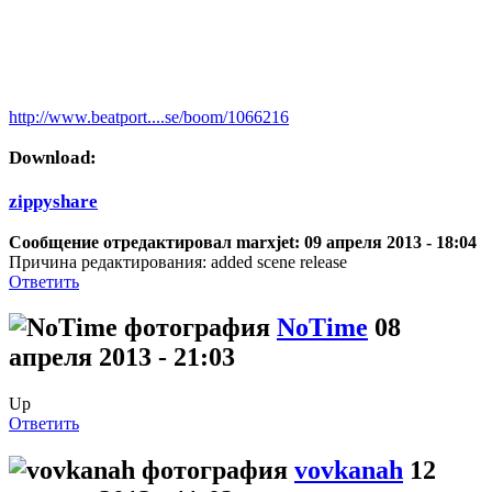
http://www.beatport....se/boom/1066216
Download:
zippyshare
Сообщение отредактировал marxjet: 09 апреля 2013 - 18:04
Причина редактирования: added scene release
Ответить
NoTime
08
апреля 2013 - 21:03
Up
Ответить
vovkanah
12