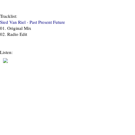
Tracklist:
Sied Van Riel - Past Present Future
01.
Original Mix
02.
Radio Edit
Listen: