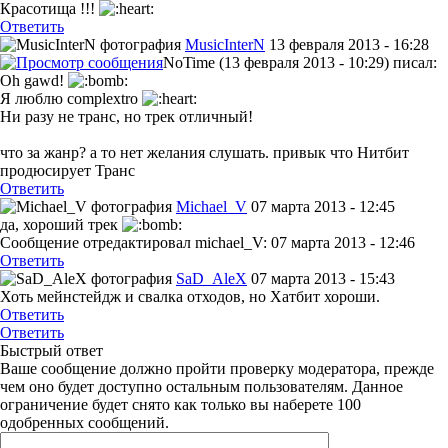
Красотища !!!
Ответить
MusicInterN
13 февраля 2013 - 16:28
NoTime (13 февраля 2013 - 10:29) писал:
Oh gawd!
Я люблю complextro
Ни разу не транс, но трек отличный!
что за жанр? а то нет желания слушать. привык что Нитбит
продюсирует Транс
Ответить
Michael_V
07 марта 2013 - 12:45
да, хороший трек
Сообщение отредактировал michael_V: 07 марта 2013 - 12:46
Ответить
SaD_AleX
07 марта 2013 - 15:43
Хоть мейнстейдж и свалка отходов, но Хатбит хороши.
Ответить
Ответить
Быстрый ответ
Ваше сообщение должно пройти проверку модератора, прежде
чем оно будет доступно остальным пользователям. Данное
ограничение будет снято как только вы наберете 100
одобренных сообщений.