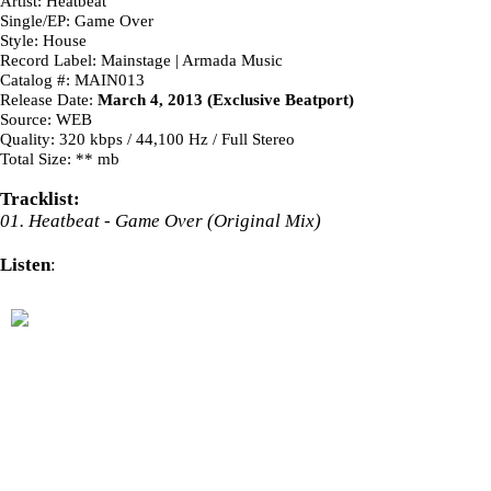
Artist: Heatbeat
Single/EP: Game Over
Style: House
Record Label: Mainstage | Armada Music
Catalog #: MAIN013
Release Date:
March 4, 2013 (Exclusive Beatport)
Source: WEB
Quality: 320 kbps / 44,100 Hz / Full Stereo
Total Size: ** mb
Tracklist:
01. Heatbeat - Game Over (Original Mix)
Listen
: