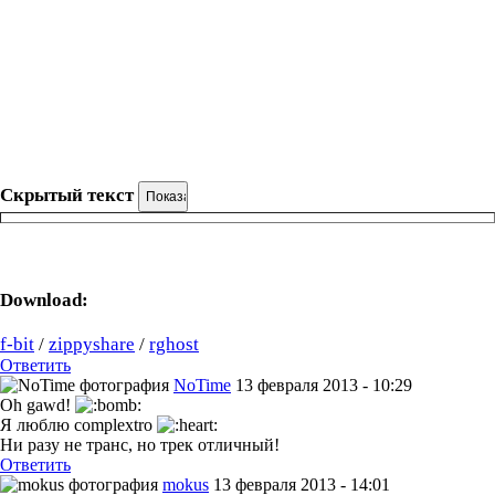
Скрытый текст
Download:
f-bit
/
zippyshare
/
rghost
Ответить
NoTime
13 февраля 2013 - 10:29
Oh gawd!
Я люблю complextro
Ни разу не транс, но трек отличный!
Ответить
mokus
13 февраля 2013 - 14:01