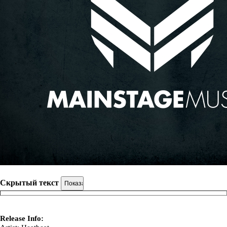
Скрытый текст
Release Info: