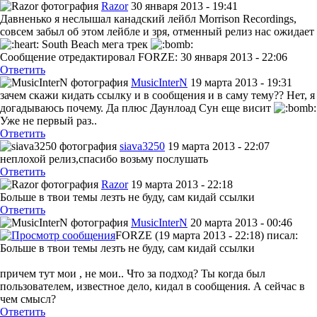
Razor
30 января 2013 - 19:41
Давненько я неслышал канадский лейбл Morrison Recordings,
совсем забыл об этом лейбле и зря, отменный релиз нас ожидает
South Beach мега трек
Сообщение отредактировал FORZE: 30 января 2013 - 22:06
Ответить
MusicInterN
19 марта 2013 - 19:31
зачем скажи кидать ссылку и в сообщения и в саму тему?? Нет, я
догадываюсь почему. Да плюс Даунлоад Сун еще висит
Уже не первый раз..
Ответить
siava3250
19 марта 2013 - 22:07
неплохой релиз,спасибо возьму послушать
Ответить
Razor
19 марта 2013 - 22:18
Больше в твои темы лезть не буду, сам кидай ссылки
Ответить
MusicInterN
20 марта 2013 - 00:46
FORZE (19 марта 2013 - 22:18) писал:
Больше в твои темы лезть не буду, сам кидай ссылки
причем тут мои , не мои.. Что за подход? Ты когда был
пользователем, известное дело, кидал в сообщения. А сейчас в
чем смысл?
Ответить