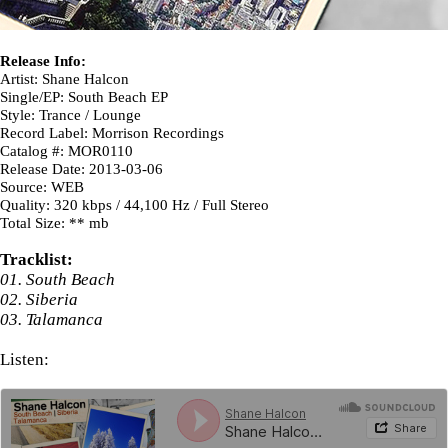
Release Info:
Artist: Shane Halcon
Single/EP: South Beach EP
Style: Trance / Lounge
Record Label: Morrison Recordings
Catalog #: MOR0110
Release Date: 2013-03-06
Source: WEB
Quality: 320 kbps / 44,100 Hz / Full Stereo
Total Size: ** mb
Tracklist:
01. South Beach
02. Siberia
03. Talamanca
Listen: