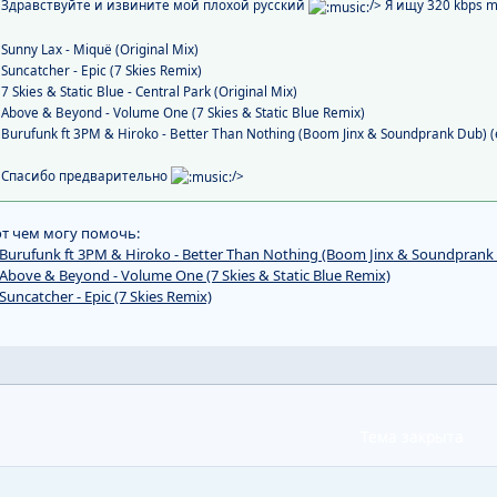
Здравствуйте и извините мой плохой русский
/> Я ищу 320 kbps
Sunny Lax - Miquë (Original Mix)
Suncatcher - Epic (7 Skies Remix)
7 Skies & Static Blue - Central Park (Original Mix)
Above & Beyond - Volume One (7 Skies & Static Blue Remix)
Burufunk ft 3PM & Hiroko - Better Than Nothing (Boom Jinx & Soundprank Dub)
Спасибо предварительно
/>
т чем могу помочь:
Burufunk ft 3PM & Hiroko - Better Than Nothing (Boom Jinx & Soundprank
Above & Beyond - Volume One (7 Skies & Static Blue Remix)
Suncatcher - Epic (7 Skies Remix)
Тема закрыта