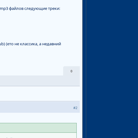
s mp3 файлов следующие треки:
ub) (ето не классика, а недавний
0
#2